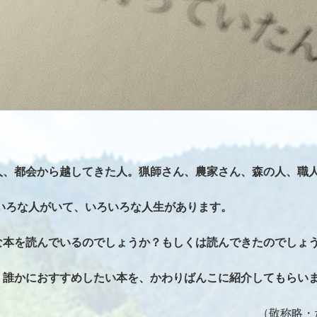
人、都会から越してきた人。猟師さん、農家さん、森の人、職
いろいろな人がいて、いろいろな人生があります。
な本を読んでいるのでしょうか？もしくは読んできたのでしょ
、誰かにおすすめしたい本を、かわりばんこに紹介してもらい
（敬称略・