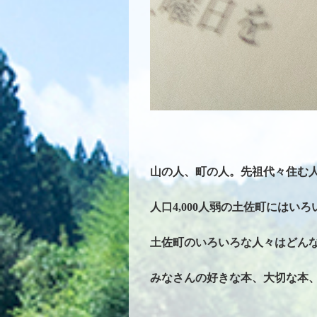
山の人、町の人。先祖代々住む
人口4,000人弱の土佐町には
土佐町のいろいろな人々はどん
みなさんの好きな本、大切な本