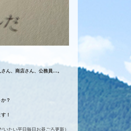
人さん、商店さん、公務員…。
うか？
ます！
だいたい平日毎日お昼ごろ更新）