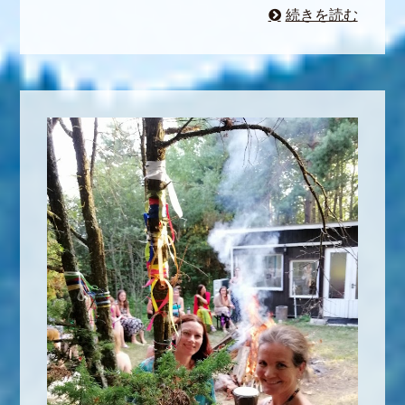
続きを読む