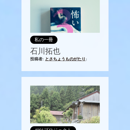
私の一冊
石川拓也
投稿者:
とさちょうものがたり
|