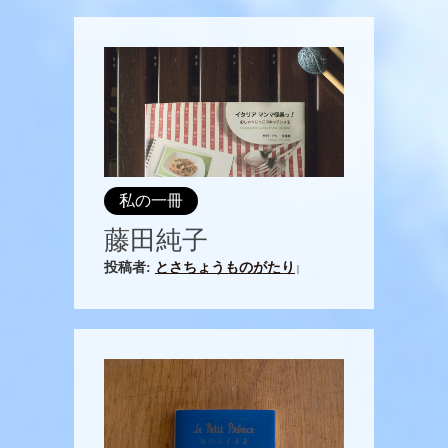
私の一冊
藤田純子
投稿者:
とさちょうものがたり
|