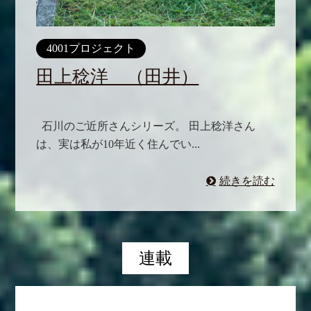
4001プロジェクト
田上稔洋 （田井）
石川のご近所さんシリーズ。 田上稔洋さん
は、実は私が10年近く住んでい...
続きを読む
連載