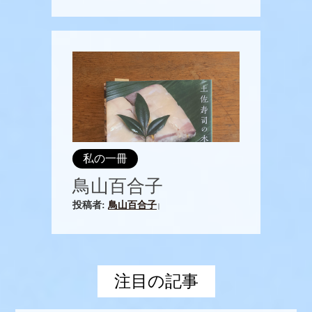
私の一冊
鳥山百合子
投稿者:
鳥山百合子
|
注目の記事