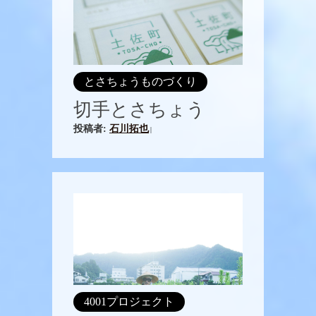
とさちょうものづくり
切手とさちょう
投稿者:
石川拓也
|
4001プロジェクト