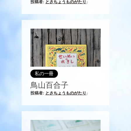
投稿者:
とさちょうものがたり
|
私の一冊
鳥山百合子
投稿者:
とさちょうものがたり
|