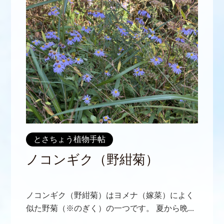
とさちょう植物手帖
ノコンギク（野紺菊）
ノコンギク（野紺菊）はヨメナ（嫁菜）によく
似た野菊（※のぎく）の一つです。 夏から晩...