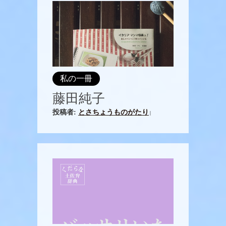
私の一冊
藤田純子
投稿者:
とさちょうものがたり
|