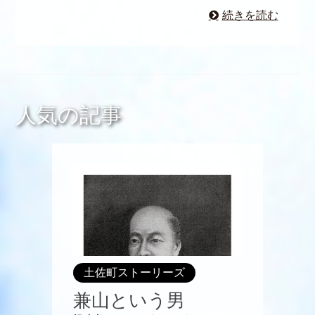
続きを読む
人気の記事
土佐町ストーリーズ
兼山という男