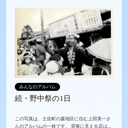
みんなのアルバム
続・野中祭の1日
この写真は、土佐町の森地区に住む上田英一さ
んのアルバムの一枚です。 背後に見える店は...