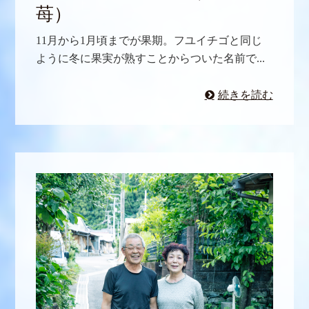
苺）
11月から1月頃までが果期。フユイチゴと同じ
ように冬に果実が熟すことからついた名前で...
続きを読む