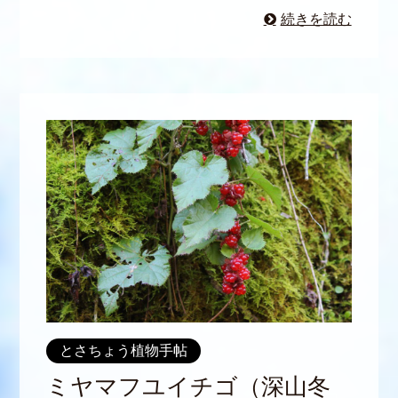
続きを読む
とさちょう植物手帖
ミヤマフユイチゴ（深山冬