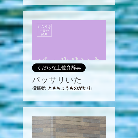
くだらな土佐弁辞典
バッサリいた
投稿者:
とさちょうものがたり
|