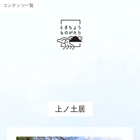
コンテンツ一覧
上ノ土居