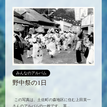
みんなのアルバム
野中祭の1日
この写真は、土佐町の森地区に住む上田英一
さんのアルバムの一枚です。 英...