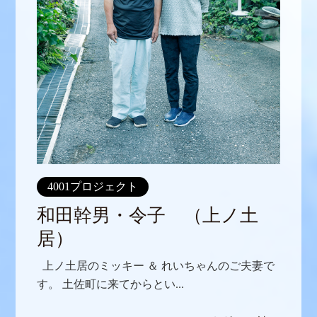
4001プロジェクト
和田幹男・令子 （上ノ土
居）
上ノ土居のミッキー ＆ れいちゃんのご夫妻で
す。 土佐町に来てからとい...