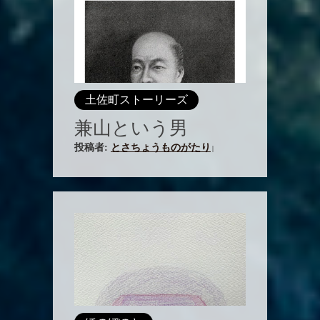
土佐町ストーリーズ
兼山という男
投稿者:
とさちょうものがたり
|