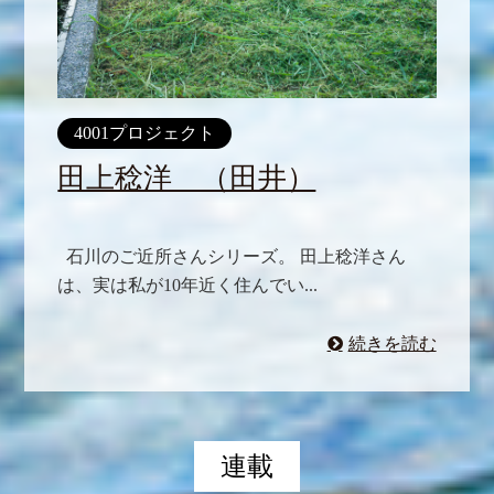
4001プロジェクト
田上稔洋 （田井）
石川のご近所さんシリーズ。 田上稔洋さん
は、実は私が10年近く住んでい...
続きを読む
連載