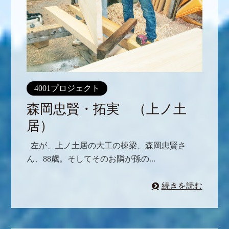
4001プロジェクト
森岡忠賢・拓実 （上ノ土
居）
左が、上ノ土居の大工の棟梁、森岡忠賢さ
ん、88歳。そしてそのお隣が孫の...
続きを読む