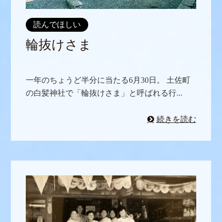
読んでほしい
輪抜けさま
一年のちょうど半分に当たる6月30日。 土佐町
の白髪神社で「輪抜けさま」と呼ばれる行...
続きを読む