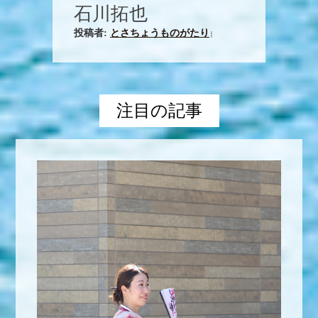
石川拓也
投稿者:
とさちょうものがたり
|
注目の記事