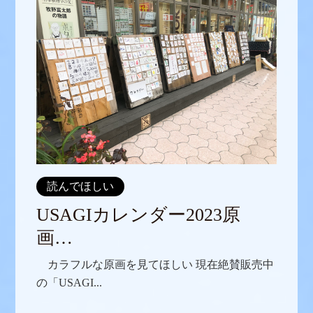
読んでほしい
USAGIカレンダー2023原
画…
カラフルな原画を見てほしい 現在絶賛販売中
の「USAGI...