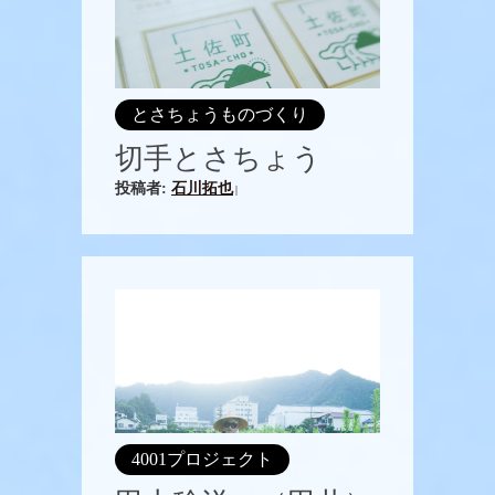
とさちょうものづくり
切手とさちょう
投稿者:
石川拓也
|
4001プロジェクト