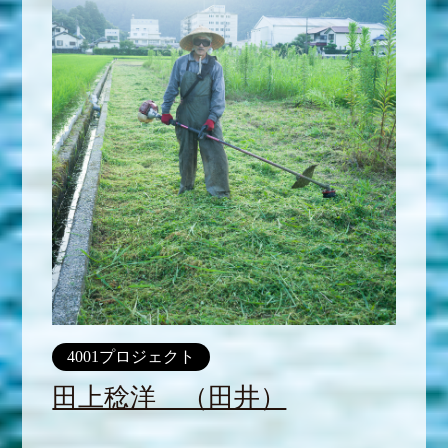
4001プロジェクト
田上稔洋 （田井）