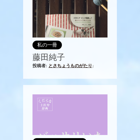
私の一冊
藤田純子
投稿者:
とさちょうものがたり
|