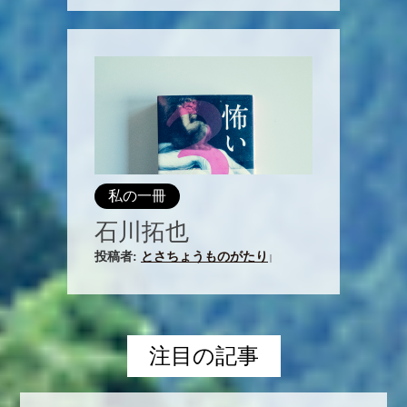
私の一冊
石川拓也
投稿者:
とさちょうものがたり
|
注目の記事