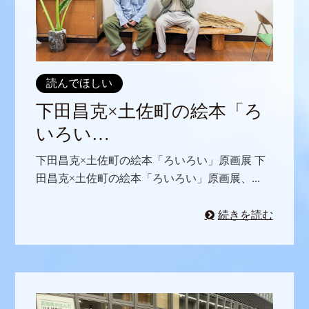
読んでほしい
下田昌克×土佐町の絵本「ろ
いろい…
下田昌克×土佐町の絵本「ろいろい」原画展 下
田昌克×土佐町の絵本「ろいろい」原画展、...
続きを読む