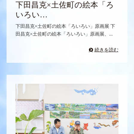
下田昌克×土佐町の絵本「ろ
いろい…
下田昌克×土佐町の絵本「ろいろい」原画展 下
田昌克×土佐町の絵本「ろいろい」原画展、...
続きを読む