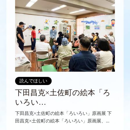
読んでほしい
下田昌克×土佐町の絵本「ろ
いろい…
下田昌克×土佐町の絵本「ろいろい」原画展 下
田昌克×土佐町の絵本「ろいろい」原画展、...