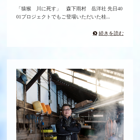
「猿猴 川に死す」 森下雨村 岳洋社 先日40
01プロジェクトでもご登場いただいた桂...
続きを読む