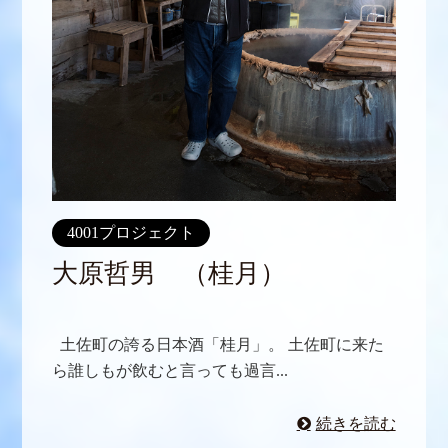
4001プロジェクト
大原哲男 （桂月）
土佐町の誇る日本酒「桂月」。 土佐町に来た
ら誰しもが飲むと言っても過言...
続きを読む