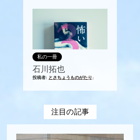
私の一冊
石川拓也
投稿者:
とさちょうものがたり
|
注目の記事