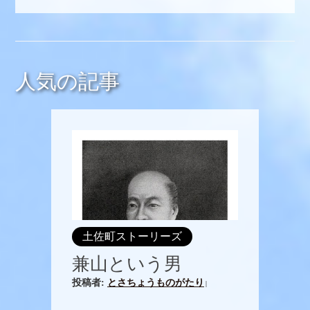
人気の記事
土佐町ストーリーズ
兼山という男
投稿者:
とさちょうものがたり
|