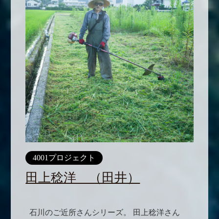
4001プロジェクト
田上稔洋 （田井）
石川のご近所さんシリーズ。 田上稔洋さん