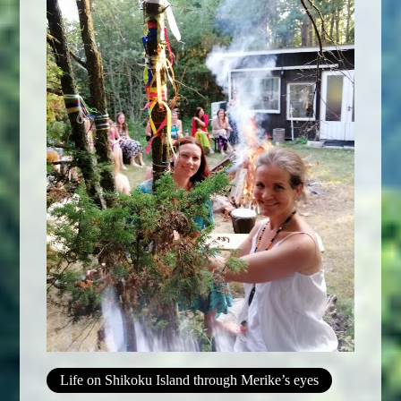
Life on Shikoku Island through Merike’s eyes