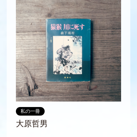
私の一冊
大原哲男