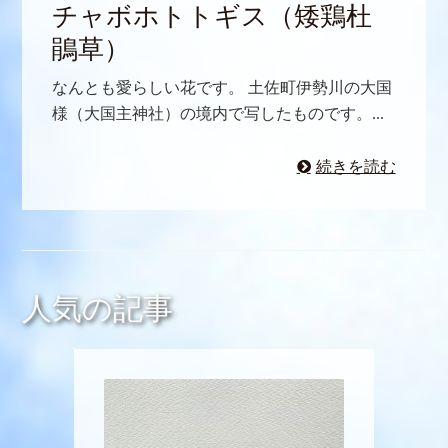
チャボホトトギス（矮鶏杜
鵑草）
なんとも愛らしい花です。 土佐町伊勢川の大国
様（大国主神社）の境内で写したものです。...
続きを読む
人気の記事