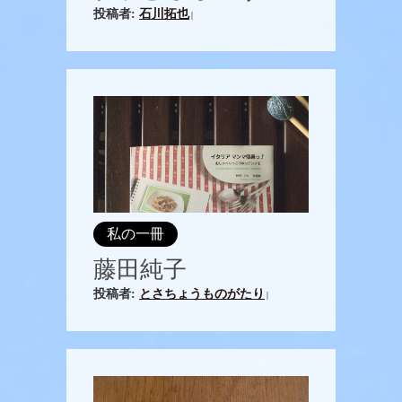
投稿者:
石川拓也
|
私の一冊
藤田純子
投稿者:
とさちょうものがたり
|