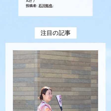
投稿者:
石川拓也
|
注目の記事