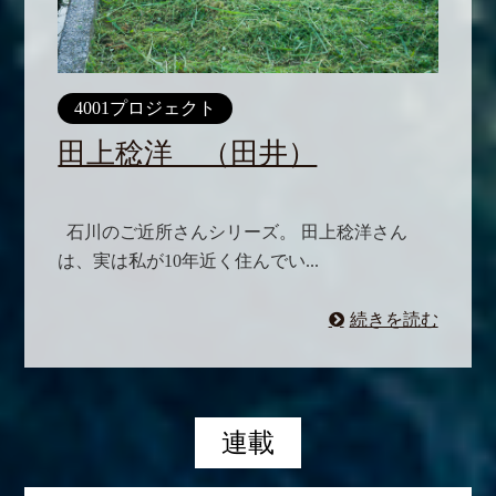
4001プロジェクト
田上稔洋 （田井）
石川のご近所さんシリーズ。 田上稔洋さん
は、実は私が10年近く住んでい...
続きを読む
連載