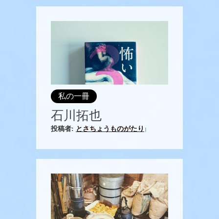
私の一冊
石川拓也
投稿者:
とさちょうものがたり
|