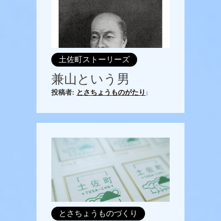
土佐町ストーリーズ
兼山という男
投稿者:
とさちょうものがたり
|
とさちょうものづくり