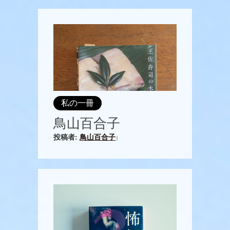
私の一冊
鳥山百合子
投稿者:
鳥山百合子
|