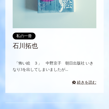
私の一冊
石川拓也
「怖い絵 ３」 中野京子 朝日出版社 いき
なり3を出してしまいましたが...
続きを読む