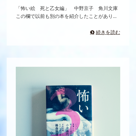
「怖い絵 死と乙女編」 中野京子 角川文庫
この欄で以前も別の本を紹介したことがあり...
続きを読む