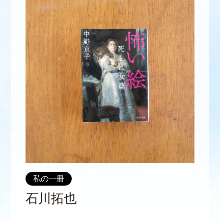
私の一冊
石川拓也