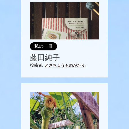
私の一冊
藤田純子
投稿者:
とさちょうものがたり
|