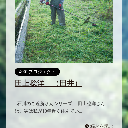
4001プロジェクト
田上稔洋 （田井）
石川のご近所さんシリーズ。 田上稔洋さん
は、実は私が10年近く住んでい...
続きを読む