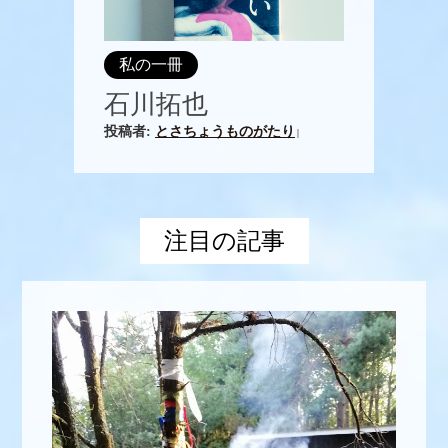
私の一冊
石川拓也
投稿者:
とさちょうものがたり
|
注目の記事