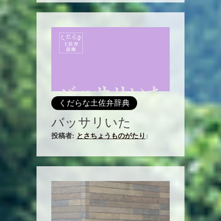
くだらな土佐弁辞典
バッサリいた
投稿者:
とさちょうものがたり
|