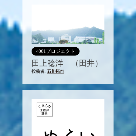
4001プロジェクト
田上稔洋 （田井）
投稿者:
石川拓也
|