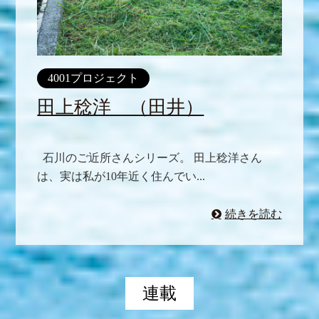
4001プロジェクト
田上稔洋 （田井）
石川のご近所さんシリーズ。 田上稔洋さん
は、実は私が10年近く住んでい...
続きを読む
連載