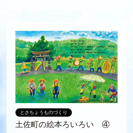
とさちょうものづくり
土佐町の絵本ろいろい ④