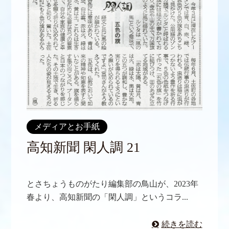
メディアとお手紙
高知新聞 閑人調 21
とさちょうものがたり編集部の鳥山が、2023年
春より、高知新聞の「閑人調」というコラ...
続きを読む