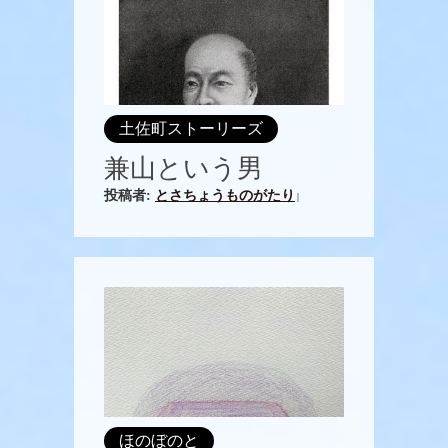
土佐町ストーリーズ
兼山という男
投稿者:
とさちょうものがたり
|
ほのぼのと