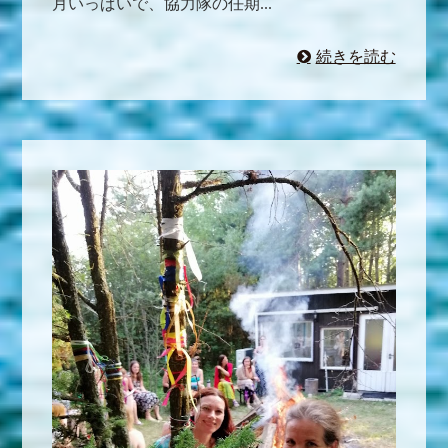
月いっぱいで、協力隊の任期...
続きを読む