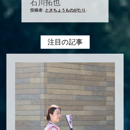
石川拓也
投稿者:
とさちょうものがたり
|
注目の記事