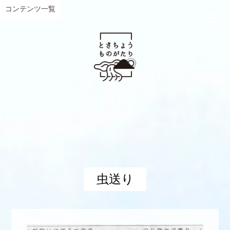
コンテンツ一覧
虫送り