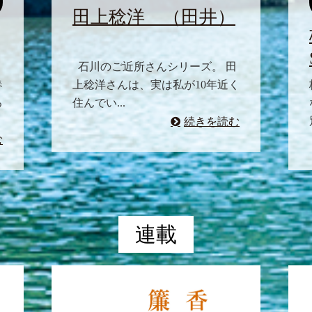
田上稔洋 （田井）
石川のご近所さんシリーズ。 田
春
上稔洋さんは、実は私が10年近く
る
住んでい...
続きを読む
む
連載