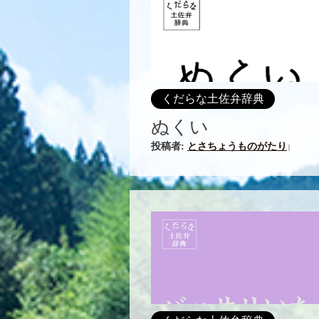
くだらな土佐弁辞典
ぬくい
投稿者:
とさちょうものがたり
|