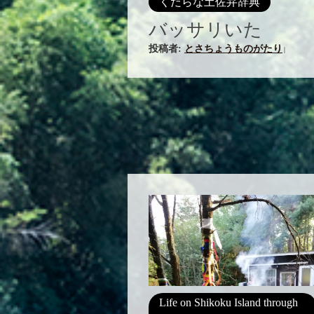
くだらな土佐弁辞典
バッサリいた
投稿者:
とさちょうものがたり
|
Life on Shikoku Island through