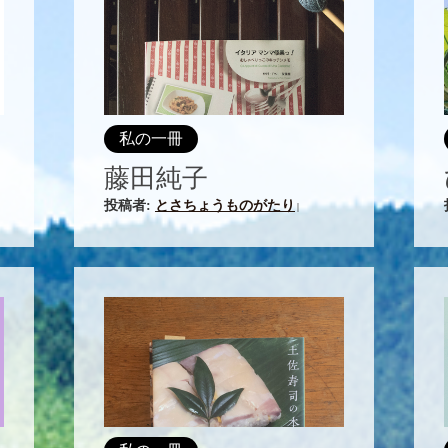
私の一冊
藤田純子
投稿者:
とさちょうものがたり
|