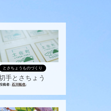
とさちょうものづくり
切手とさちょう
投稿者:
石川拓也
|