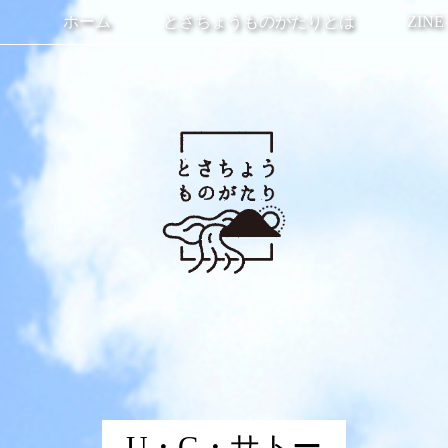
ホーム
とさちょうものがたりとは
ZINE
U・G・サトー