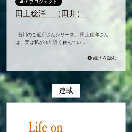
4001プロジェクト
田上稔洋 （田井）
石川のご近所さんシリーズ。 田上稔洋さん
は、実は私が10年近く住んでい...
続きを読む
連載