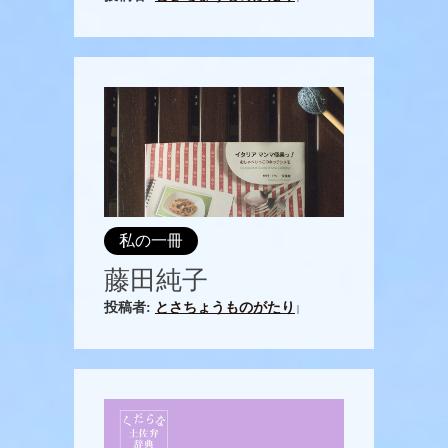
私の一冊
藤田純子
投稿者:
とさちょうものがたり
|