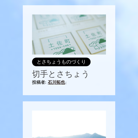
とさちょうものづくり
切手とさちょう
投稿者:
石川拓也
|