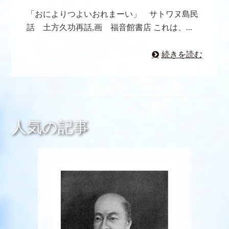
「おによりつよいおれまーい」 サトワヌ島民
話 土方久功再話,画 福音館書店 これは、...
続きを読む
人気の記事