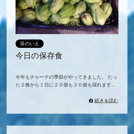
笹のいえ
今日の保存食
今年もチャーテの季節がやってきました。 たっ
た２株から１日に２０個も３０個も採れます...
続きを読む