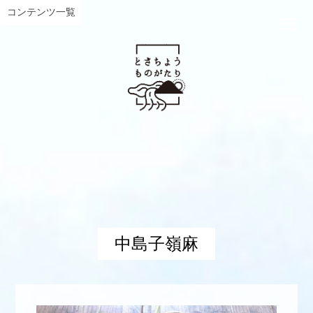
コンテンツ一覧
中島子嶺麻