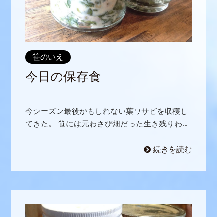
笹のいえ
今日の保存食
今シーズン最後かもしれない葉ワサビを収穫し
てきた。 笹には元わさび畑だった生き残りわ...
続きを読む