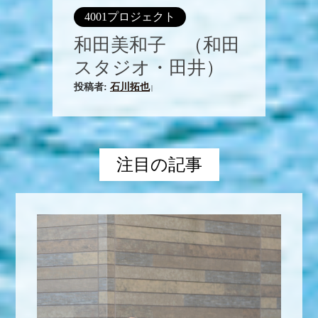
4001プロジェクト
和田美和子 （和田
スタジオ・田井）
投稿者:
石川拓也
|
注目の記事