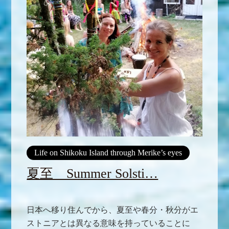
Life on Shikoku Island through Merike’s eyes
夏至 Summer Solsti…
日本へ移り住んでから、夏至や春分・秋分がエ
ストニアとは異なる意味を持っていることに