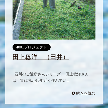
4001プロジェクト
田上稔洋 （田井）
石川のご近所さんシリーズ。 田上稔洋さん
は、実は私が10年近く住んでい...
続きを読む