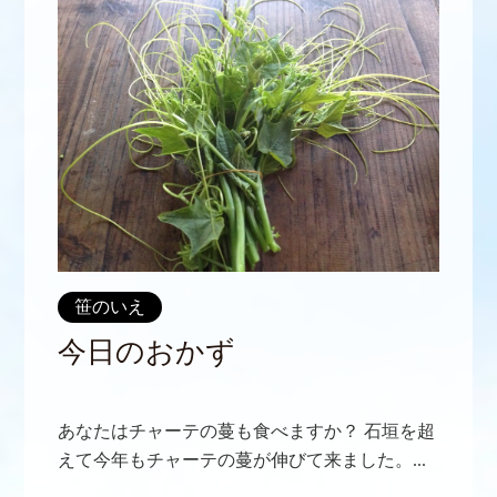
笹のいえ
今日のおかず
あなたはチャーテの蔓も食べますか？ 石垣を超
えて今年もチャーテの蔓が伸びて来ました。...