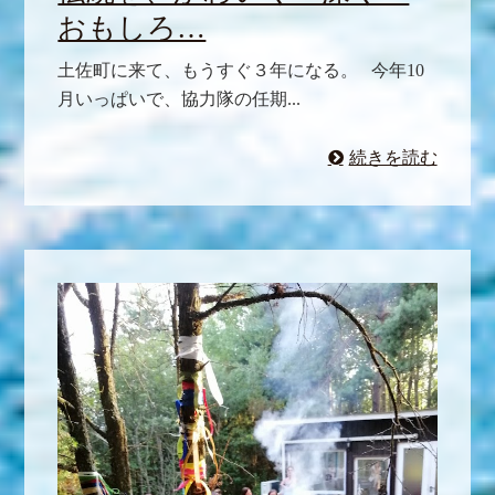
おもしろ…
土佐町に来て、もうすぐ３年になる。 今年10
月いっぱいで、協力隊の任期...
続きを読む