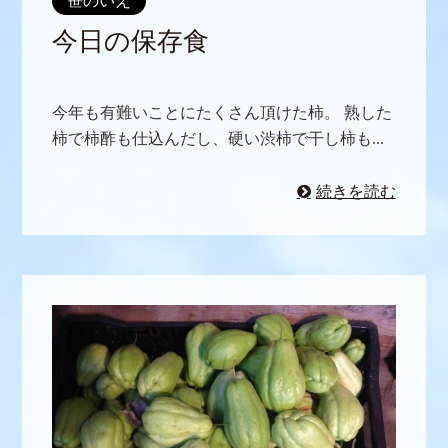
笹のいえ
今日の保存食
今年も有難いことにたくさん頂けた柿。 熟した
柿で柿酢も仕込んだし、硬い渋柿で干し柿も...
続きを読む