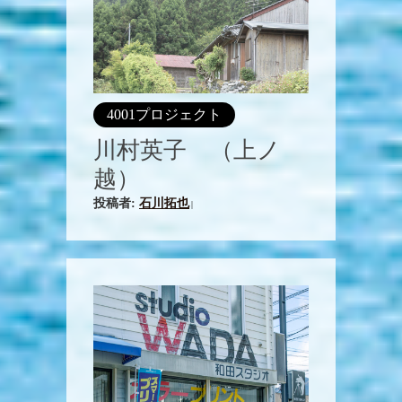
4001プロジェクト
川村英子 （上ノ
越）
投稿者:
石川拓也
|