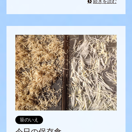
続きを読む
笹のいえ
今日の保存食