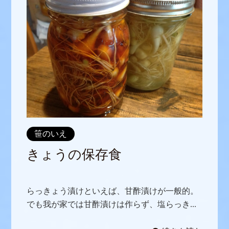
笹のいえ
きょうの保存食
らっきょう漬けといえば、甘酢漬けが一般的。
でも我が家では甘酢漬けは作らず、塩らっき...