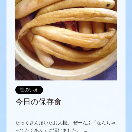
笹のいえ
今日の保存食
たっくさん頂いたお大根。 ぜーんぶ「なんちゃ
ってたくあん」に漬けました。 ...