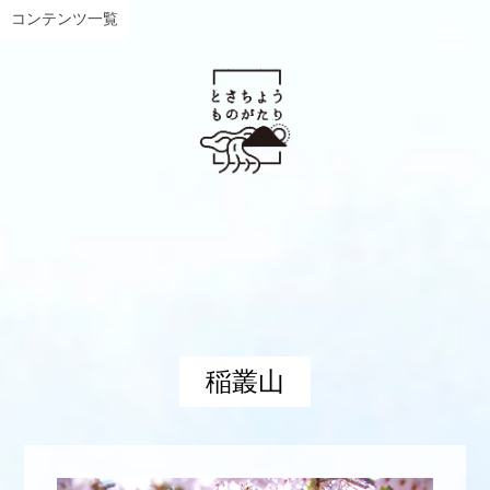
コンテンツ一覧
稲叢山