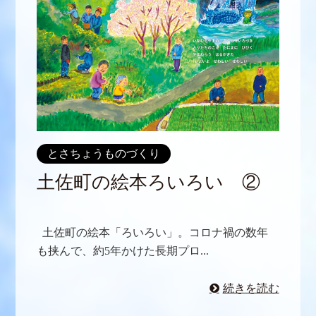
とさちょうものづくり
土佐町の絵本ろいろい ②
土佐町の絵本「ろいろい」。コロナ禍の数年
も挟んで、約5年かけた長期プロ...
続きを読む