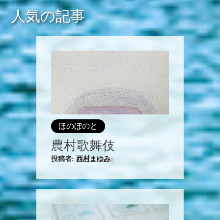
人気の記事
ほのぼのと
農村歌舞伎
投稿者:
西村まゆみ
|