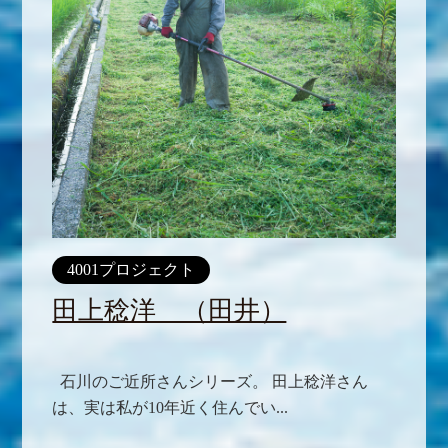
4001プロジェクト
田上稔洋 （田井）
石川のご近所さんシリーズ。 田上稔洋さん
は、実は私が10年近く住んでい...