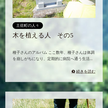
土佐町の人々
木を植える人 その5
種子さんのアルバム ここ数年、種子さんは体調
を崩しがちになり、定期的に病院へ通う生活...
続きを読む