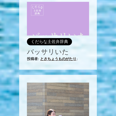
くだらな土佐弁辞典
バッサリいた
投稿者:
とさちょうものがたり
|