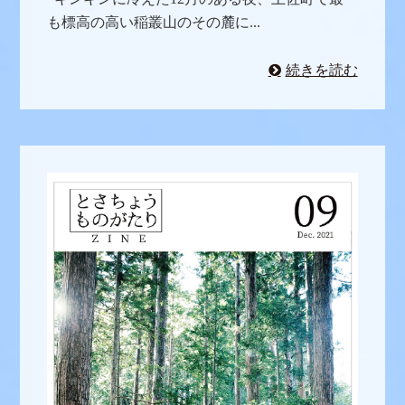
も標高の高い稲叢山のその麓に...
続きを読む