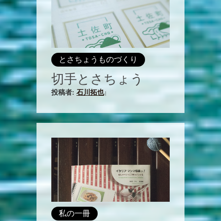
とさちょうものづくり
切手とさちょう
投稿者:
石川拓也
|
私の一冊