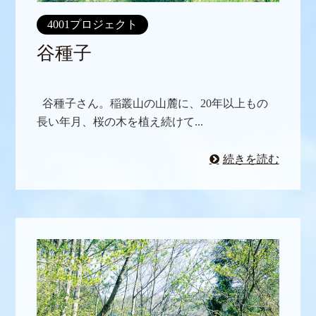
4001プロジェクト
谷種子
谷種子さん。稲叢山の山麓に、20年以上もの
長い年月、桜の木を植え続けて...
続きを読む