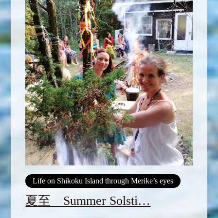
Life on Shikoku Island through Merike’s eyes
夏至 Summer Solsti…