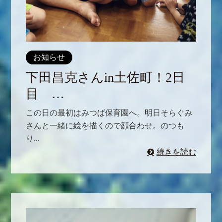
お知らせ
下田昌克さんin土佐町！2日
目 …
この日の最初はみつば保育園へ。明日そらぐみ
さんと一緒に絵を描くので顔合わせ。のつも
り...
続きを読む