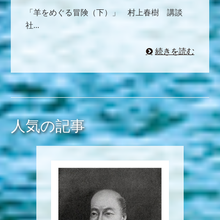
「羊をめぐる冒険（下）」 村上春樹 講談
社...
続きを読む
人気の記事