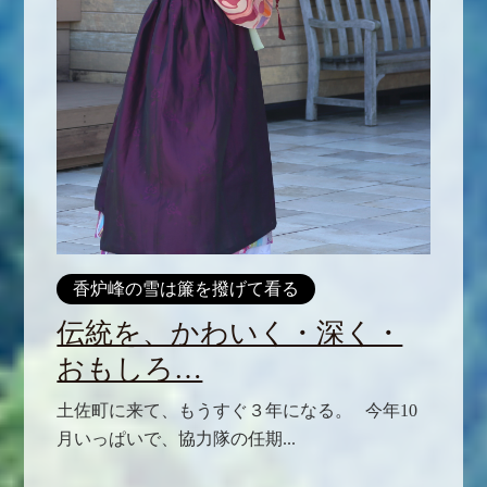
香炉峰の雪は簾を撥げて看る
伝統を、かわいく・深く・
おもしろ…
土佐町に来て、もうすぐ３年になる。 今年10
月いっぱいで、協力隊の任期...