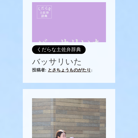
くだらな土佐弁辞典
バッサリいた
投稿者:
とさちょうものがたり
|