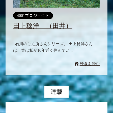
4001プロジェクト
田上稔洋 （田井）
石川のご近所さんシリーズ。 田上稔洋さん
は、実は私が10年近く住んでい...
続きを読む
連載