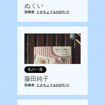
ぬくい
投稿者:
とさちょうものがたり
|
私の一冊
藤田純子
投稿者:
とさちょうものがたり
|