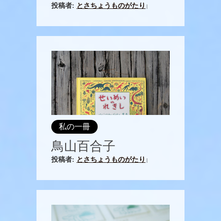
投稿者:
とさちょうものがたり
|
私の一冊
鳥山百合子
投稿者:
とさちょうものがたり
|