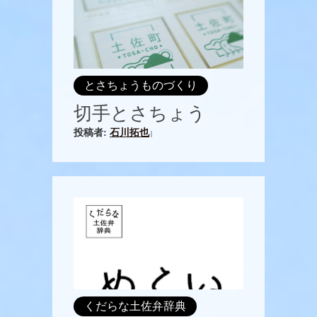
とさちょうものづくり
切手とさちょう
投稿者:
石川拓也
|
くだらな土佐弁辞典