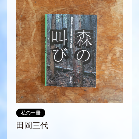
私の一冊
田岡三代