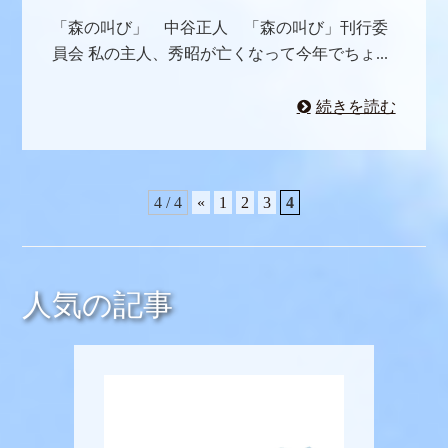
「森の叫び」 中谷正人 「森の叫び」刊行委
員会 私の主人、秀昭が亡くなって今年でちょ...
続きを読む
4 / 4
«
1
2
3
4
人気の記事