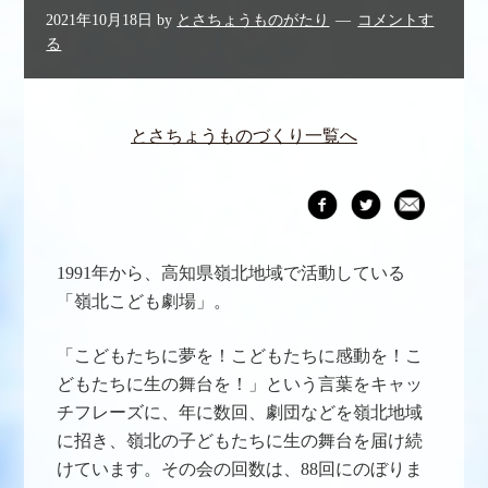
2021年10月18日
by
とさちょうものがたり
コメントす
る
とさちょうものづくり一覧へ
1991年から、高知県嶺北地域で活動している
「嶺北こども劇場」。
「こどもたちに夢を！こどもたちに感動を！こ
どもたちに生の舞台を！」という言葉をキャッ
チフレーズに、年に数回、劇団などを嶺北地域
に招き、嶺北の子どもたちに生の舞台を届け続
けています。その会の回数は、88回にのぼりま