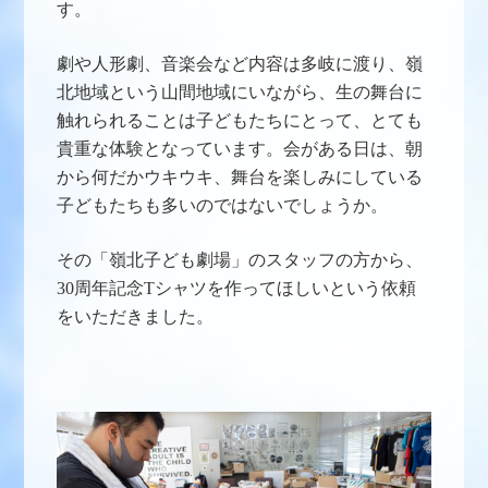
す。
劇や人形劇、音楽会など内容は多岐に渡り、
嶺
北地域という山間地域にいながら、生の舞台に
触れられることは子どもたちにとって、
とても
貴重な体験となっています。会がある日は、朝
から何だかウキウキ、舞台を楽しみにしている
子どもたちも多いのではないでしょうか。
その「嶺北子ども劇場」のスタッフの方から、
30周年記念Tシャツを作ってほしいという依頼
をいただきました。