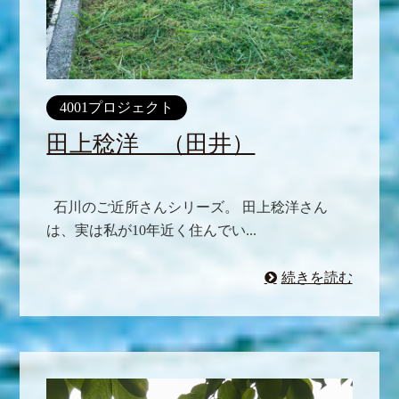
4001プロジェクト
田上稔洋 （田井）
石川のご近所さんシリーズ。 田上稔洋さん
は、実は私が10年近く住んでい...
続きを読む