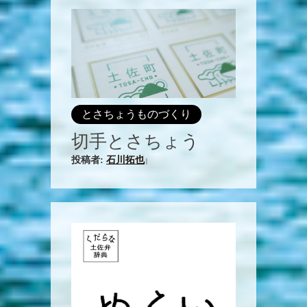
とさちょうものづくり
切手とさちょう
投稿者:
石川拓也
|