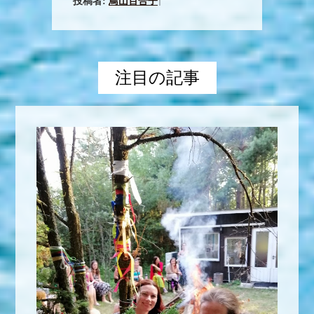
投稿者:
鳥山百合子
|
注目の記事