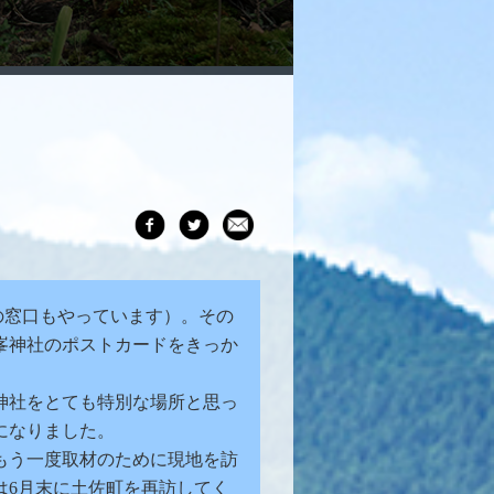
の窓口もやっています）。その
峯神社のポストカードをきっか
神社をとても特別な場所と思っ
になりました。
もう一度取材のために現地を訪
は6月末に土佐町を再訪してく