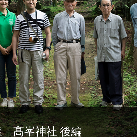
 髙峯神社 後編