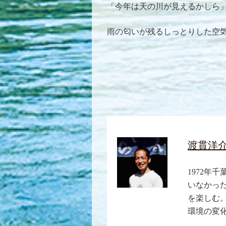
「今年は天の川が見えるかしら
雨の匂いが残るしっとりした空
渡貫洋
1972年
いなかっ
を楽しむ
環境の変