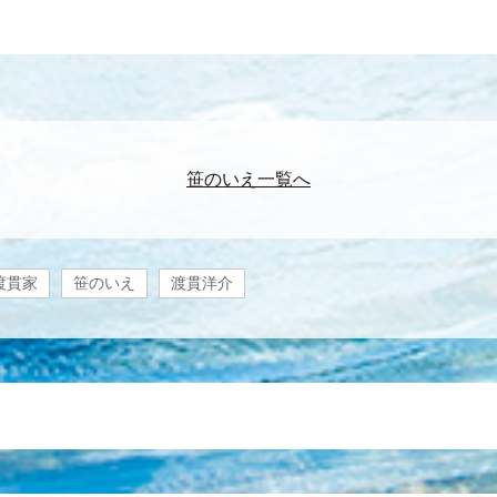
笹のいえ一覧へ
渡貫家
笹のいえ
渡貫洋介