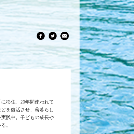
町に移住。20年間使われて
などを復活させ、薪暮らし
を実践中。子どもの成長や
いる。