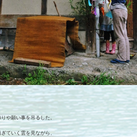
飾りや願い事を吊るした。
過ぎていく雲を見ながら、