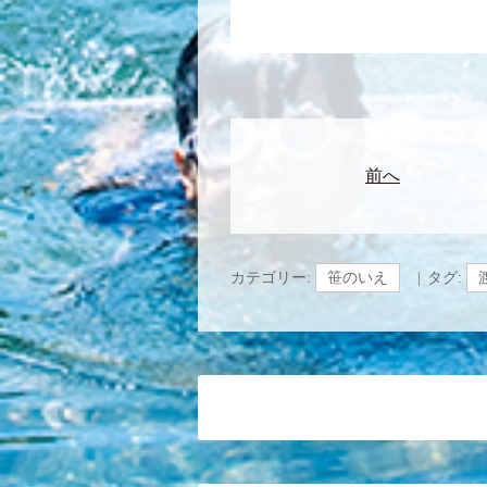
前へ
カテゴリー:
笹のいえ
タグ: