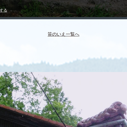
する
笹のいえ一覧へ