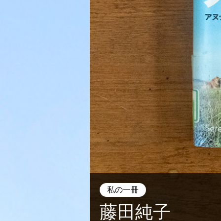
私の一冊
藤田純子