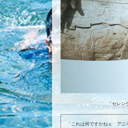
「セレン
「これは何ですかねェ アニ