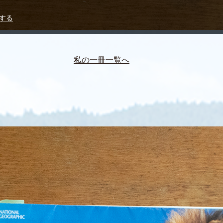
する
私の一冊一覧へ