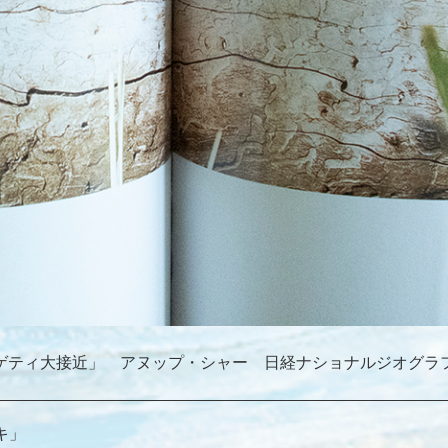
ゲティ大接近」 アヌップ・シャー 日経ナショナルジオグラ
キ」