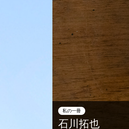
私の一冊
石川拓也