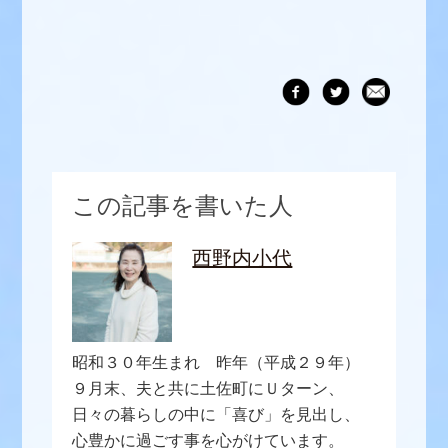
この記事を書いた人
西野内小代
昭和３０年生まれ 昨年（平成２９年）
９月末、夫と共に土佐町にＵターン、
日々の暮らしの中に「喜び」を見出し、
心豊かに過ごす事を心がけています。