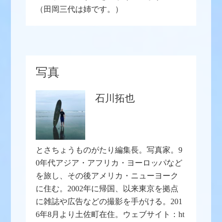
（田岡三代は姉です。）
写真
石川拓也
とさちょうものがたり編集長。写真家。9
0年代アジア・アフリカ・ヨーロッパなど
を旅し、その後アメリカ・ニューヨーク
に住む。2002年に帰国、以来東京を拠点
に雑誌や広告などの撮影を手がける。201
6年8月より土佐町在住。ウェブサイト：ht