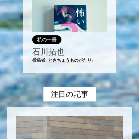
私の一冊
石川拓也
投稿者:
とさちょうものがたり
|
注目の記事