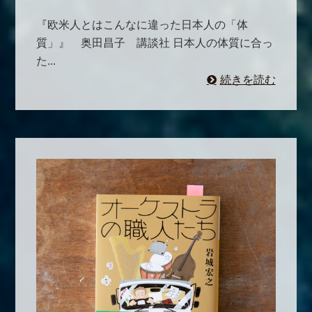
『欧米人とはこんなに違った日本人の「体
質」』 奥田昌子 講談社 日本人の体質に合っ
た...
続きを読む