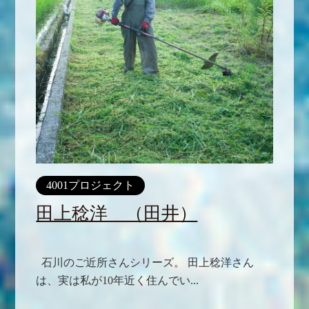
4001プロジェクト
田上稔洋 （田井）
石川のご近所さんシリーズ。 田上稔洋さん
は、実は私が10年近く住んでい...