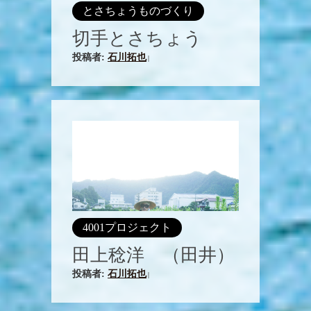
とさちょうものづくり
切手とさちょう
投稿者:
石川拓也
|
4001プロジェクト
田上稔洋 （田井）
投稿者:
石川拓也
|