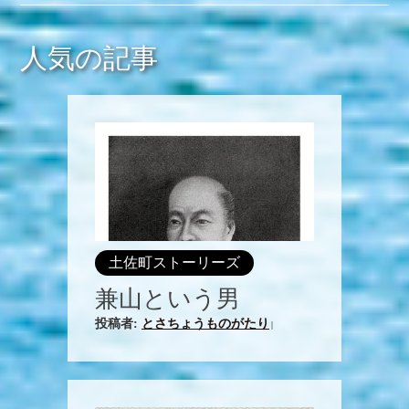
人気の記事
土佐町ストーリーズ
兼山という男
投稿者:
とさちょうものがたり
|