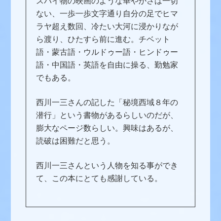
スパイ物の映画のような華やかさは一切
ない、一歩一歩文字通り自分の足でヒマ
ラヤ超え数回、冷たい大河に浸かりなが
ら渡り、ひたすら前に進む。チベット
語・蒙古語・ウルドゥー語・ヒンドゥー
語・中国語・英語を自由に操る、勤勉家
でもある。
西川一三さんの記した「秘境西域８年の
潜行」という書物があるらしいのだが、
膨大なページ数らしい。興味はあるが、
読破は困難だと思う。
西川一三さんという人物を知る事ができ
て、この本にとても感謝している。