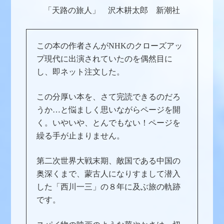
「天路の旅人」 沢木耕太郎 新潮社
この本の作者さんがNHKのクローズアッ
プ現代に出演されていたのを偶然目に
し、即ネット注文した。
この分厚い本を、さて完読できるのだろ
うか…と悩ましく思いながらページを開
く。いやいや、とんでもない！ページを
繰る手が止まりません。
第二次世界大戦末期、敵国である中国の
奥深くまで、蒙古人になりすまして潜入
した「西川一三」の８年に及ぶ旅の軌跡
です。