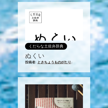
くだらな土佐弁辞典
ぬくい
投稿者:
とさちょうものがたり
|