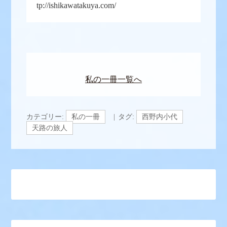
tp://ishikawatakuya.com/
私の一冊一覧へ
カテゴリー:
私の一冊
タグ:
西野内小代
天路の旅人