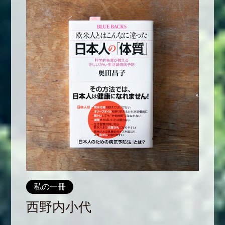
私の一冊
西野内小代