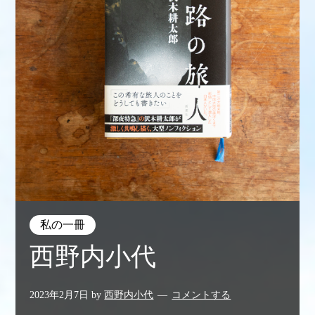
私の一冊
西野内小代
2023年2月7日
by
西野内小代
コメントする