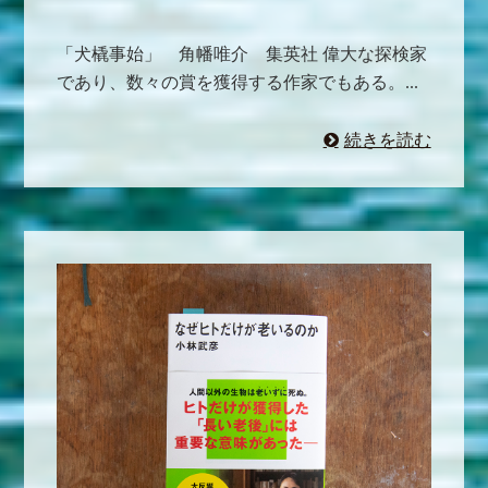
「犬橇事始」 角幡唯介 集英社 偉大な探検家
であり、数々の賞を獲得する作家でもある。...
続きを読む