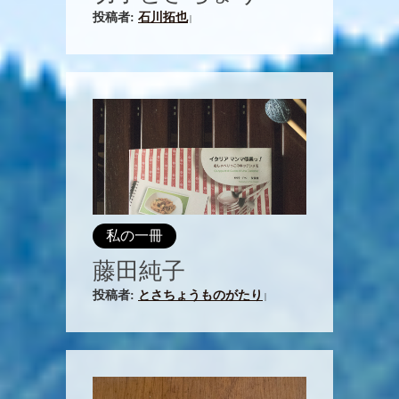
投稿者:
石川拓也
|
私の一冊
藤田純子
投稿者:
とさちょうものがたり
|