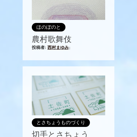
ほのぼのと
農村歌舞伎
投稿者:
西村まゆみ
|
とさちょうものづくり
切手とさちょう