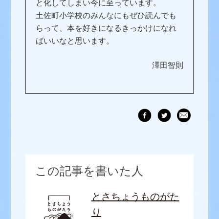
と化してしまい今に至っています。
土佐町小学校のみんなにもぜひ読んでも
らって、本を好きになるきっかけになれ
ばいいなと思います。
澤田智則
この記事を書いた人
とさちょうものがた
り