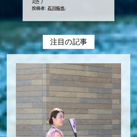
越）
投稿者:
石川拓也
|
注目の記事