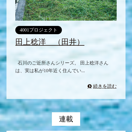
4001プロジェクト
田上稔洋 （田井）
石川のご近所さんシリーズ。 田上稔洋さん
は、実は私が10年近く住んでい...
続きを読む
連載