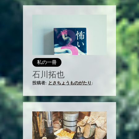
私の一冊
石川拓也
投稿者:
とさちょうものがたり
|